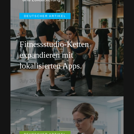
DEUTSCHER ARTIKEL
Fitnessstudio-Ketten
expandieren mit
lokalisierten Apps.
July 30, 2026