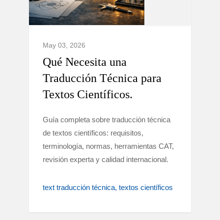
May 03, 2026
Qué Necesita una
Traducción Técnica para
Textos Científicos.
Guía completa sobre traducción técnica
de textos científicos: requisitos,
terminología, normas, herramientas CAT,
revisión experta y calidad internacional.
text traducción técnica
textos científicos